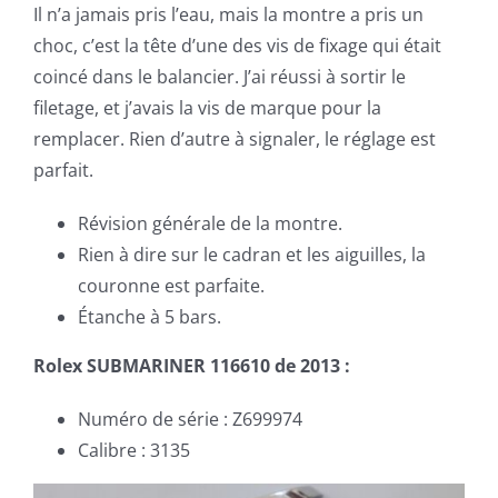
Il n’a jamais pris l’eau, mais la montre a pris un
choc, c’est la tête d’une des vis de fixage qui était
Contact
coincé dans le balancier. J’ai réussi à sortir le
filetage, et j’avais la vis de marque pour la
Panier WooCommerce
remplacer. Rien d’autre à signaler, le réglage est
parfait.
Révision générale de la montre.
Rien à dire sur le cadran et les aiguilles, la
couronne est parfaite.
Étanche à 5 bars.
Rolex SUBMARINER 116610 de 2013 :
Numéro de série : Z699974
Calibre : 3135